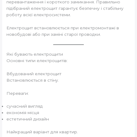
перевантаження і короткого замикання. Правильно
підібраний електрощит гарантує безпечну і стабільну
роботу всієї електросистеми.
Електрощит встановлюється при електромонтажі в
новобудові або при заміні старої проводки.
Які бувають електрощити
Основні типи електрощитів:
Вбудований електрощит
Встановлюється в стіну.
Переваги:
сучасний вигляд
економія місця
естетичний дизайн
Найкращий варіант для квартир.