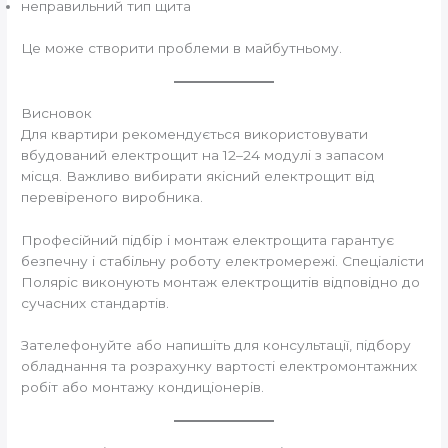
неправильний тип щита
Це може створити проблеми в майбутньому.
Висновок
Для квартири рекомендується використовувати
вбудований електрощит на 12–24 модулі з запасом
місця. Важливо вибирати якісний електрощит від
перевіреного виробника.
Професійний підбір і монтаж електрощита гарантує
безпечну і стабільну роботу електромережі. Спеціалісти
Поляріс виконують монтаж електрощитів відповідно до
сучасних стандартів.
Зателефонуйте або напишіть для консультації, підбору
обладнання та розрахунку вартості електромонтажних
робіт або монтажу кондиціонерів.