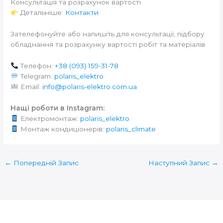
Консультація та розрахунок вартості
Детальніше:
Контакти
Зателефонуйте або напишіть для консультації, підбору
обладнання та розрахунку вартості робіт та матеріалів
Телефон:
+38 (093) 159-31-78
Telegram:
polaris_elektro
Email:
info@polaris-elektro.com.ua
Нащі роботи в Instagram:
Електромонтаж:
polaris_elektro
Монтаж кондиціонерів:
polaris_climate
←
Попередній Запис
Наступний Запис
→