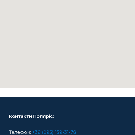
Контакти Поляріс:
Телефон:
+38 (093) 159-31-78