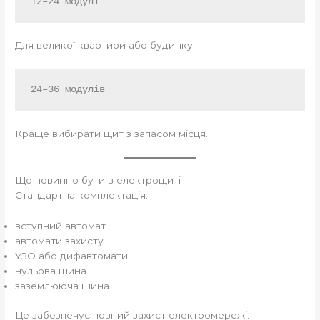
Для великої квартири або будинку:
Краще вибирати щит з запасом місця.
Що повинно бути в електрощиті
Стандартна комплектація:
вступний автомат
автомати захисту
УЗО або дифавтомати
нульова шина
заземлююча шина
Це забезпечує повний захист електромережі.