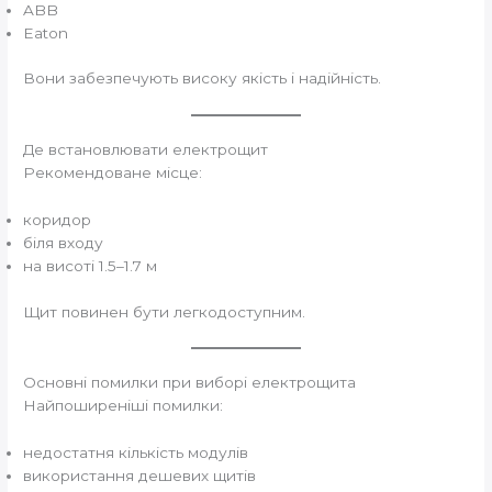
ABB
Eaton
Вони забезпечують високу якість і надійність.
Де встановлювати електрощит
Рекомендоване місце:
коридор
біля входу
на висоті 1.5–1.7 м
Щит повинен бути легкодоступним.
Основні помилки при виборі електрощита
Найпоширеніші помилки:
недостатня кількість модулів
використання дешевих щитів