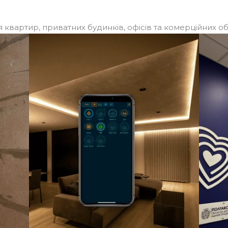
квартир, приватних будинків, офісів та комерційних об