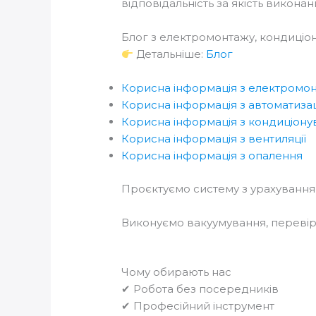
відповідальність за якість викона
Блог з електромонтажу, кондиціон
Детальніше:
Блог
Корисна інформація з електромо
Корисна інформація з автоматизац
Корисна інформація з кондиціону
Корисна інформація з вентиляції
Корисна інформація з опалення
Проєктуємо систему з урахуванн
Виконуємо вакуумування, перевір
Чому обирають нас
✔ Робота без посередників
✔ Професійний інструмент