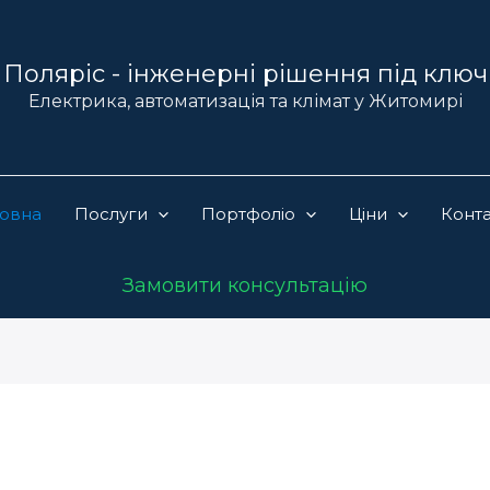
Поляріс - інженерні рішення під ключ
Електрика, автоматизація та клімат у Житомирі
ловна
Послуги
Портфоліо
Ціни
Конт
Замовити консультацію