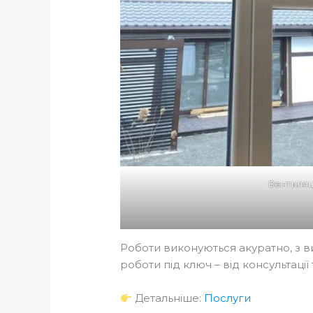
Вентиляц
Роботи виконуються акуратно, з в
роботи під ключ – від консультації
Детальніше:
Послуги