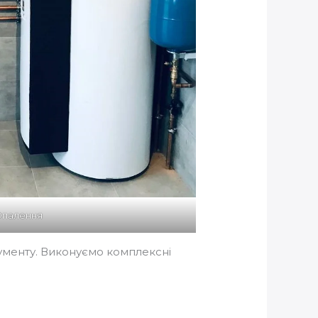
Опалення
рументу. Виконуємо комплексні