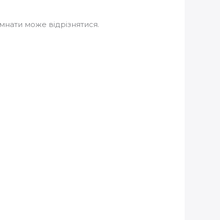
імнати може відрізнятися.