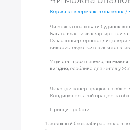
Чи можна опалюв
Корисна інформація з опалення
/ 
Чи можна опалювати будинок кон
Багато власників квартир і приват
Сучасні інверторні кондиціонери м
використовуються як альтернатив
У цій статті розглянемо,
чи можна 
вигідно
, особливо для житла у Жи
Як кондиціонер працює на обігрі
Кондиціонер, який працює на обіг
Принцип роботи:
зовнішній блок забирає тепло з по