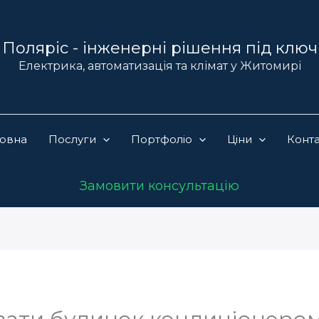
Поляріс - інженерні рішення під ключ
Електрика, автоматизація та клімат у Житомирі
ловна
Послуги
Портфоліо
Ціни
Конт
Замовити консультацію