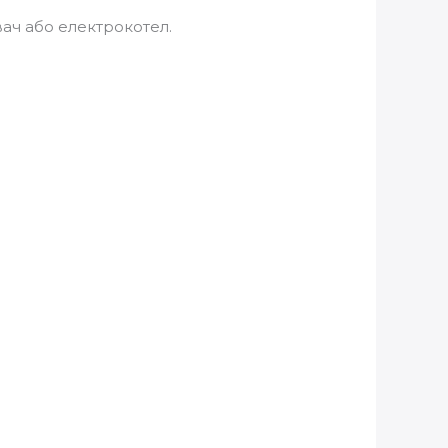
ач або електрокотел.