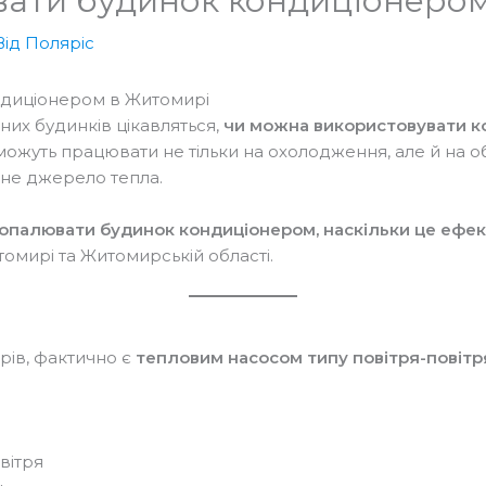
ати будинок кондиціонеро
Від
Поляріс
диціонером в Житомирі
них будинків цікавляться,
чи можна використовувати к
ожуть працювати не тільки на охолодження, але й на об
не джерело тепла.
опалювати будинок кондиціонером, наскільки це ефект
томирі та Житомирській області.
в
рів, фактично є
тепловим насосом типу повітря-повітр
вітря