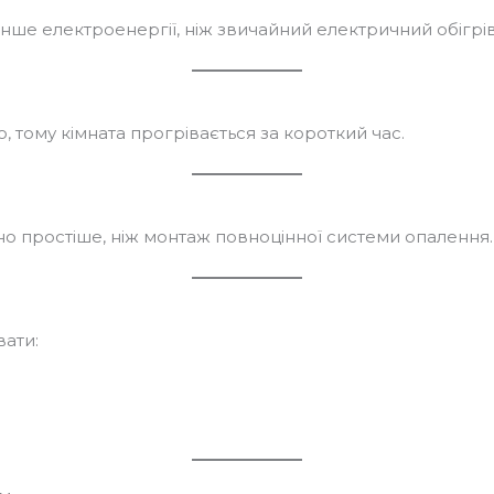
ше електроенергії, ніж звичайний електричний обігрів
 тому кімната прогрівається за короткий час.
о простіше, ніж монтаж повноцінної системи опалення.
ати: