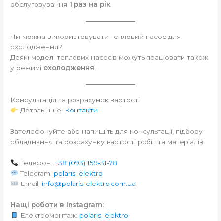
обслуговування
1 раз на рік
.
Чи можна використовувати тепловий насос для
охолодження?
Деякі моделі теплових насосів можуть працювати також
у режимі
охолодження
.
Консультація та розрахунок вартості
Детальніше:
Контакти
Зателефонуйте або напишіть для консультації, підбору
обладнання та розрахунку вартості робіт та матеріалів
Телефон:
+38 (093) 159-31-78
Telegram:
polaris_elektro
Email:
info@polaris-elektro.com.ua
Нащі роботи в Instagram:
Електромонтаж:
polaris_elektro