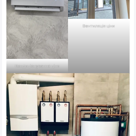
Вентиляція ціни
Кондиціонування ціни