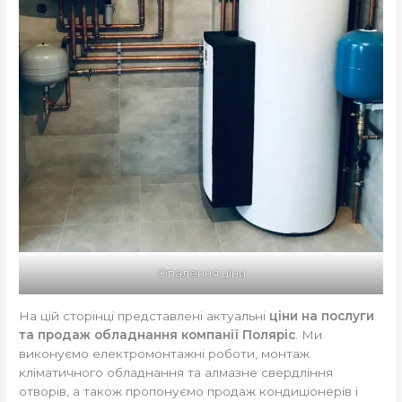
Опалення ціни
На цій сторінці представлені актуальні
ціни на послуги
та продаж обладнання компанії Поляріс
. Ми
виконуємо електромонтажні роботи, монтаж
кліматичного обладнання та алмазне свердління
отворів, а також пропонуємо продаж кондиціонерів і