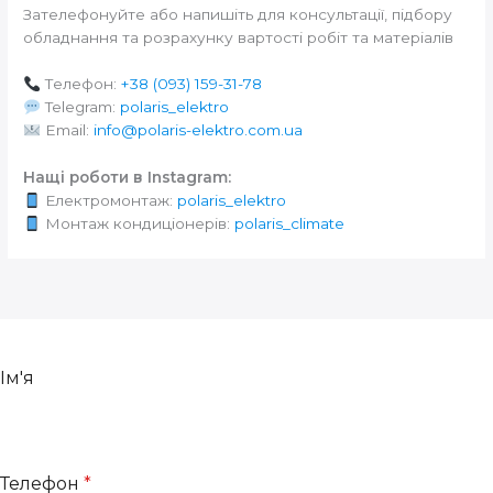
Зателефонуйте або напишіть для консультації, підбору
обладнання та розрахунку вартості робіт та матеріалів
Телефон:
+38 (093) 159-31-78
Telegram:
polaris_elektro
Email:
info@polaris-elektro.com.ua
Нащі роботи в Instagram:
Електромонтаж:
polaris_elektro
Монтаж кондиціонерів:
polaris_climate
Ім'я
Телефон
*