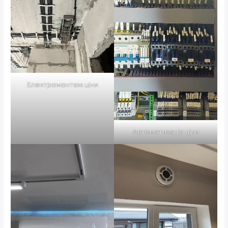
Електромонтаж ціни
Автоматизація ціни