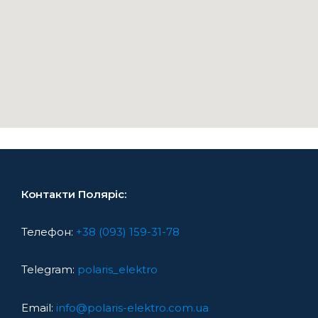
Контакти Поляріс:
Телефон:
+38 (093) 159-31-78
Telegram:
polaris_elektro
Email:
info@polaris-elektro.com.ua