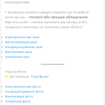
рекуператорів.
У розділі ви можете швидко перейти до потрібної
категорії цін –
послуги або продаж обладнання
.
Вартість робіт і техніки залежить від обсягу робіт,
складності монтажу та технічних умов об’єкта.
Електромонтаж ціни
Автоматизація ціни
Кондиціонування ціни
Вентиляція ціни
Опалення ціни
Наші роботи
Детальніше:
Портфоліо
Електромонтаж фото
Кондиціонування фото
Вентиляція фото
Опалення фото