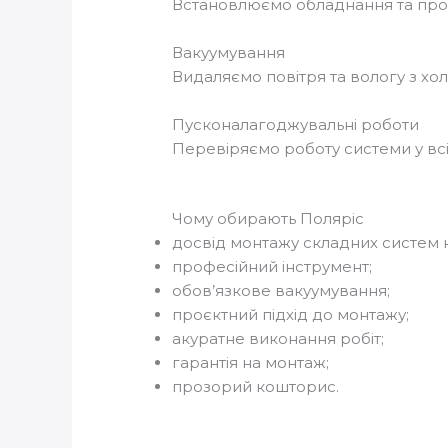
Встановлюємо обладнання та прок
Вакуумування
Видаляємо повітря та вологу з хо
Пусконалагоджувальні роботи
Перевіряємо роботу системи у вс
Чому обирають Поляріс
досвід монтажу складних систем 
професійний інструмент;
обов’язкове вакуумування;
проєктний підхід до монтажу;
акуратне виконання робіт;
гарантія на монтаж;
прозорий кошторис.