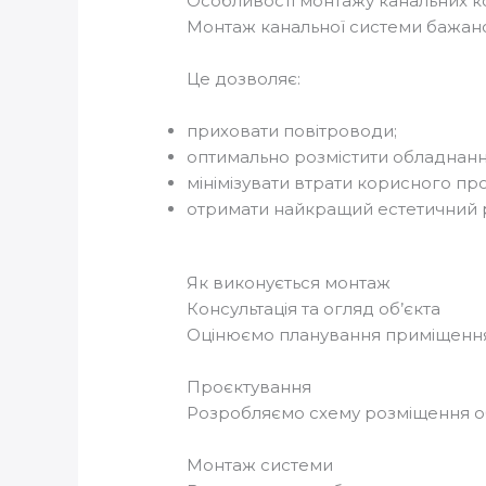
Особливості монтажу канальних к
Монтаж канальної системи бажано
Це дозволяє:
приховати повітроводи;
оптимально розмістити обладнанн
мінімізувати втрати корисного пр
отримати найкращий естетичний р
Як виконується монтаж
Консультація та огляд об’єкта
Оцінюємо планування приміщення
Проєктування
Розробляємо схему розміщення об
Монтаж системи