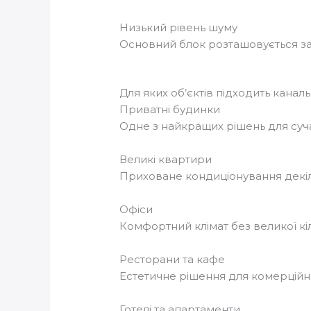
Низький рівень шуму
Основний блок розташовується з
Для яких об’єктів підходить кана
Приватні будинки
Одне з найкращих рішень для суч
Великі квартири
Приховане кондиціонування декіл
Офіси
Комфортний клімат без великої кіл
Ресторани та кафе
Естетичне рішення для комерційн
Готелі та апартаменти