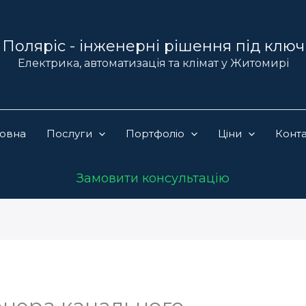
Поляріс - інженерні рішення під ключ
Електрика, автоматизація та клімат у Житомирі
ловна
Послуги
Портфоліо
Ціни
Конт
Замовити консультацію