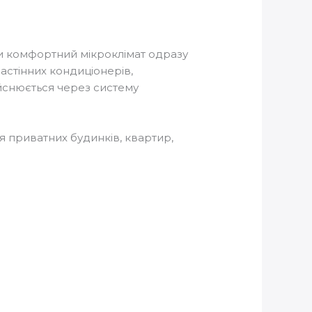
и комфортний мікроклімат одразу
астінних кондиціонерів,
ійснюється через систему
я приватних будинків, квартир,