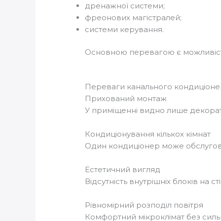
дренажної системи;
фреонових магістралей;
системи керування.
Основною перевагою є можливість
Переваги канального кондиціоне
Прихований монтаж
У приміщенні видно лише декорат
Кондиціонування кількох кімнат
Один кондиціонер може обслугов
Естетичний вигляд
Відсутність внутрішніх блоків на сті
Рівномірний розподіл повітря
Комфортний мікроклімат без сильн