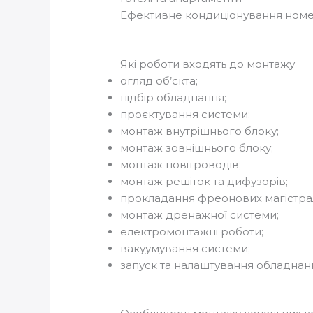
Ефективне кондиціонування номер
Які роботи входять до монтажу
огляд об’єкта;
підбір обладнання;
проєктування системи;
монтаж внутрішнього блоку;
монтаж зовнішнього блоку;
монтаж повітроводів;
монтаж решіток та дифузорів;
прокладання фреонових магістра
монтаж дренажної системи;
електромонтажні роботи;
вакуумування системи;
запуск та налаштування обладнан