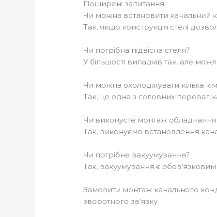
Поширені запитання
Чи можна встановити канальний к
Так, якщо конструкція стелі дозв
Чи потрібна підвісна стеля?
У більшості випадків так, але можл
Чи можна охолоджувати кілька кі
Так, це одна з головних переваг к
Чи виконуєте монтаж обладнання
Так, виконуємо встановлення кан
Чи потрібне вакуумування?
Так, вакуумування є обов’язкови
Замовити монтаж канального кон
зворотного зв’язку.