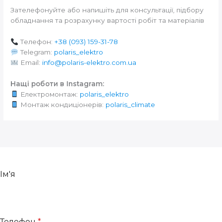
Зателефонуйте або напишіть для консультації, підбору
обладнання та розрахунку вартості робіт та матеріалів
Телефон:
+38 (093) 159-31-78
Telegram:
polaris_elektro
Email:
info@polaris-elektro.com.ua
Нащі роботи в Instagram:
Електромонтаж:
polaris_elektro
Монтаж кондиціонерів:
polaris_climate
Ім'я
Телефон
*