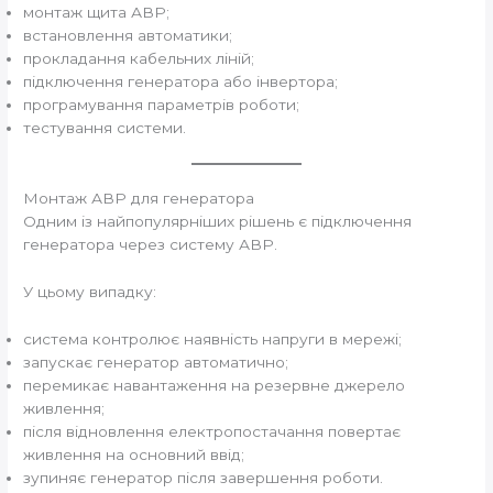
монтаж щита АВР;
встановлення автоматики;
прокладання кабельних ліній;
підключення генератора або інвертора;
програмування параметрів роботи;
тестування системи.
Монтаж АВР для генератора
Одним із найпопулярніших рішень є підключення
генератора через систему АВР.
У цьому випадку:
система контролює наявність напруги в мережі;
запускає генератор автоматично;
перемикає навантаження на резервне джерело
живлення;
після відновлення електропостачання повертає
живлення на основний ввід;
зупиняє генератор після завершення роботи.