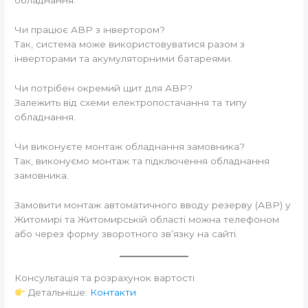
обладнання.
Чи працює АВР з інвертором?
Так, система може використовуватися разом з
інверторами та акумуляторними батареями.
Чи потрібен окремий щит для АВР?
Залежить від схеми електропостачання та типу
обладнання.
Чи виконуєте монтаж обладнання замовника?
Так, виконуємо монтаж та підключення обладнання
замовника.
Замовити монтаж автоматичного вводу резерву (АВР) у
Житомирі та Житомирській області можна телефоном
або через форму зворотного зв’язку на сайті.
Консультація та розрахунок вартості
Детальніше:
Контакти