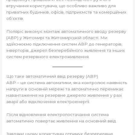
втручання користувача, що особливо важливо для
приватних будинків, офісів, підприємств та комерційних
об’єктів.
Поляріс виконує монтаж автоматичного вводу резерву
(АВР) у Житомирі та Житомирській області. Ми
здійснюємо підключення систем АВР до генераторів,
інверторів, джерел безперебійного живлення та інших
систем резервного електроживлення.
Що таке автоматичний ввід резерву (АВР)
АВР – це система автоматики, яка контролює наявність
напруги в основній мережі та автоматично перемикає
навантаження на резервне джерело живлення у разі
аварії або відключення електроенергії.
Після відновлення електропостачання система
автоматично повертає живлення на основний ввід.
Завдяки цьому користувач отримує безперервне