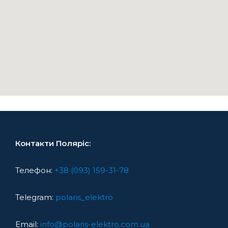
Контакти Поляріс:
Телефон:
+38 (093) 159-31-78
Telegram:
polaris_elektro
Email:
info@polaris-elektro.com.ua