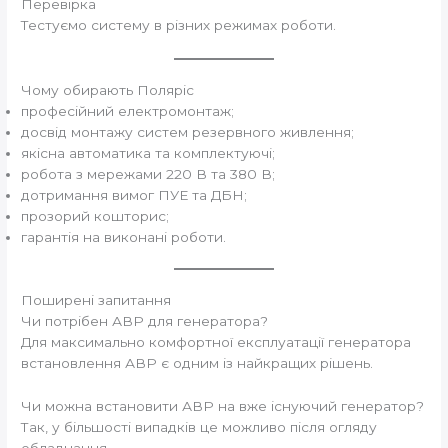
Перевірка
Тестуємо систему в різних режимах роботи.
Чому обирають Поляріс
професійний електромонтаж;
досвід монтажу систем резервного живлення;
якісна автоматика та комплектуючі;
робота з мережами 220 В та 380 В;
дотримання вимог ПУЕ та ДБН;
прозорий кошторис;
гарантія на виконані роботи.
Поширені запитання
Чи потрібен АВР для генератора?
Для максимально комфортної експлуатації генератора
встановлення АВР є одним із найкращих рішень.
Чи можна встановити АВР на вже існуючий генератор?
Так, у більшості випадків це можливо після огляду