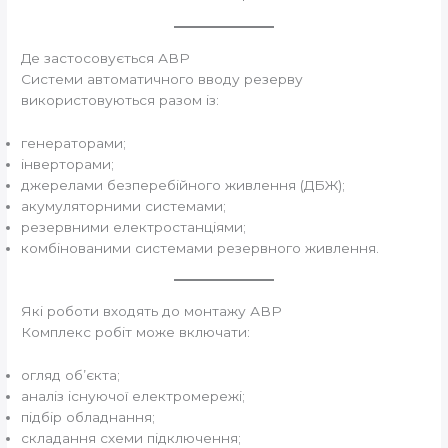
Де застосовується АВР
Системи автоматичного вводу резерву
використовуються разом із:
генераторами;
інверторами;
джерелами безперебійного живлення (ДБЖ);
акумуляторними системами;
резервними електростанціями;
комбінованими системами резервного живлення.
Які роботи входять до монтажу АВР
Комплекс робіт може включати:
огляд об’єкта;
аналіз існуючої електромережі;
підбір обладнання;
складання схеми підключення;