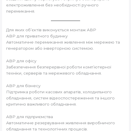
електроживлення без необхідності ручного
перемикання.
Для яких об’єктів виконується монтаж АВР
АВР для приватного будинку
Автоматичне перемикання живлення між мережею та
генератором або інверторною системою.
АВР для офісу
Забезпечення безперервної роботи комп’ютерної
техніки, серверів та мережевого обладнання.
АВР для бізнесу
Підтримка роботи касових апаратів, холодильного
обладнання, систем відеоспостереження та іншого
критично важливого обладнання.
АВР для підприємства
Автоматичне резервування живлення виробничого
обладнання та технологічних процесів.