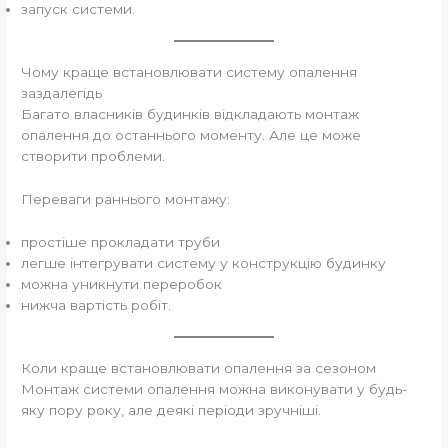
запуск системи.
Чому краще встановлювати систему опалення
заздалегідь
Багато власників будинків відкладають монтаж
опалення до останнього моменту. Але це може
створити проблеми.
Переваги раннього монтажу:
простіше прокладати труби
легше інтегрувати систему у конструкцію будинку
можна уникнути переробок
нижча вартість робіт.
Коли краще встановлювати опалення за сезоном
Монтаж системи опалення можна виконувати у будь-
яку пору року, але деякі періоди зручніші.