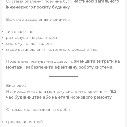
Система опалення повинна бути
частиною загального
інженерного проєкту будинку
.
Важливо заздалегідь визначити:
тип опалення
розташування радіаторів
систему теплої підлоги
місце встановлення котельного обладнання.
Правильне планування дозволяє
зменшити витрати на
монтаж і забезпечити ефективну роботу системи
.
Висновок
Найкращий час для монтажу системи опалення —
під
час будівництва або на етапі чорнового ремонту
.
Оптимальна послідовність робіт:
прокладання труб