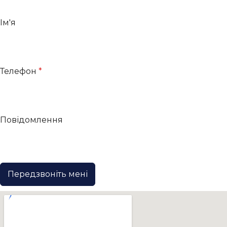
Ім'я
Телефон
*
Повідомлення
Передзвоніть мені