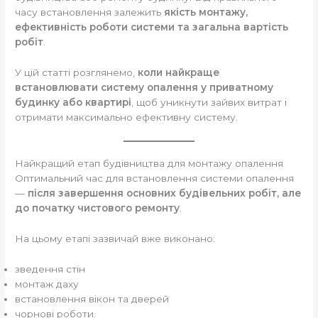
часу встановлення залежить
якість монтажу,
ефективність роботи системи та загальна вартість
робіт
.
У цій статті розглянемо,
коли найкраще
встановлювати систему опалення у приватному
будинку або квартирі
, щоб уникнути зайвих витрат і
отримати максимально ефективну систему.
Найкращий етап будівництва для монтажу опалення
Оптимальний час для встановлення системи опалення
—
після завершення основних будівельних робіт, але
до початку чистового ремонту
.
На цьому етапі зазвичай вже виконано:
зведення стін
монтаж даху
встановлення вікон та дверей
чорнові роботи.