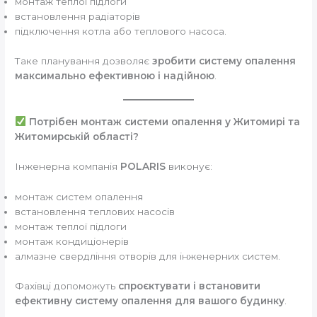
монтаж теплої підлоги
встановлення радіаторів
підключення котла або теплового насоса.
Таке планування дозволяє
зробити систему опалення
максимально ефективною і надійною
.
Потрібен монтаж системи опалення у Житомирі та
Житомирській області?
Інженерна компанія
POLARIS
виконує:
монтаж систем опалення
встановлення теплових насосів
монтаж теплої підлоги
монтаж кондиціонерів
алмазне свердління отворів для інженерних систем.
Фахівці допоможуть
спроєктувати і встановити
ефективну систему опалення для вашого будинку
.