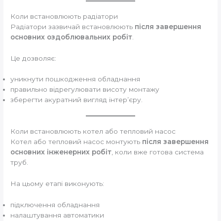
Коли встановлюють радіатори
Радіатори зазвичай встановлюють
після завершення
основних оздоблювальних робіт
.
Це дозволяє:
уникнути пошкодження обладнання
правильно відрегулювати висоту монтажу
зберегти акуратний вигляд інтер’єру.
Коли встановлюють котел або тепловий насос
Котел або тепловий насос монтують
після завершення
основних інженерних робіт
, коли вже готова система
труб.
На цьому етапі виконують:
підключення обладнання
налаштування автоматики