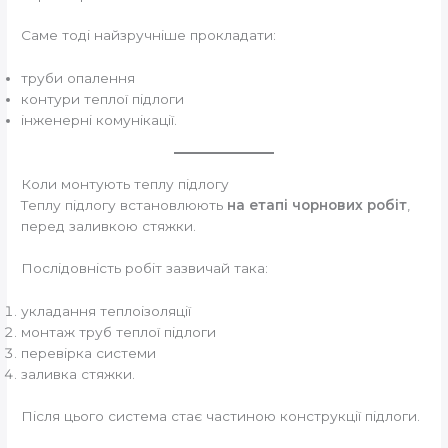
Саме тоді найзручніше прокладати:
труби опалення
контури теплої підлоги
інженерні комунікації.
Коли монтують теплу підлогу
Теплу підлогу встановлюють
на етапі чорнових робіт
,
перед заливкою стяжки.
Послідовність робіт зазвичай така:
укладання теплоізоляції
монтаж труб теплої підлоги
перевірка системи
заливка стяжки.
Після цього система стає частиною конструкції підлоги.