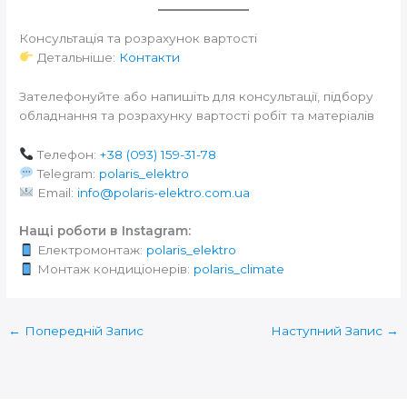
Консультація та розрахунок вартості
Детальніше:
Контакти
Зателефонуйте або напишіть для консультації, підбору
обладнання та розрахунку вартості робіт та матеріалів
Телефон:
+38 (093) 159-31-78
Telegram:
polaris_elektro
Email:
info@polaris-elektro.com.ua
Нащі роботи в Instagram:
Електромонтаж:
polaris_elektro
Монтаж кондиціонерів:
polaris_climate
←
Попередній Запис
Наступний Запис
→