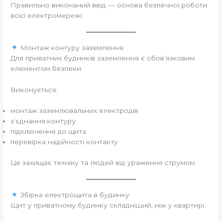
Правильно виконаний ввід — основа безпечної роботи
всієї електромережі.
Монтаж контуру заземлення
Для приватних будинків заземлення є обов’язковим
елементом безпеки.
Виконується:
монтаж заземлювальних електродів
з’єднання контуру
підключення до щита
перевірка надійності контакту
Це захищає техніку та людей від ураження струмом.
Збірка електрощита в будинку
Щит у приватному будинку складніший, ніж у квартирі.