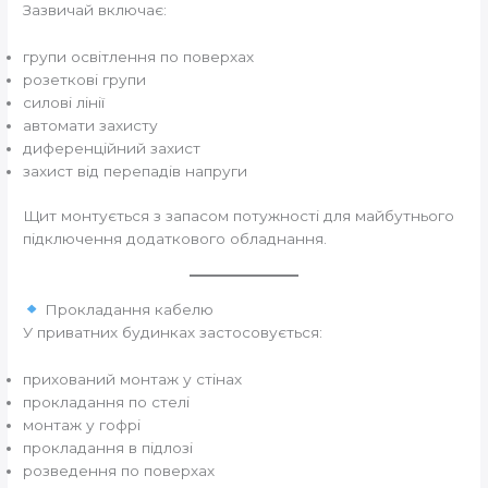
Зазвичай включає:
групи освітлення по поверхах
розеткові групи
силові лінії
автомати захисту
диференційний захист
захист від перепадів напруги
Щит монтується з запасом потужності для майбутнього
підключення додаткового обладнання.
Прокладання кабелю
У приватних будинках застосовується:
прихований монтаж у стінах
прокладання по стелі
монтаж у гофрі
прокладання в підлозі
розведення по поверхах