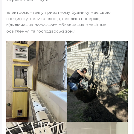
Електромонтаж у приватному будинку має свою
специфіку: велика площа, декілька поверхів,
підключення потужного обладнання, зовнішнє
освітлення та господарські зони.