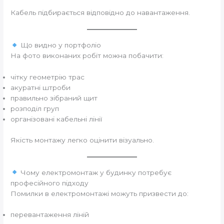
Кабель підбирається відповідно до навантаження.
Що видно у портфоліо
На фото виконаних робіт можна побачити:
чітку геометрію трас
акуратні штроби
правильно зібраний щит
розподіл груп
організовані кабельні лінії
Якість монтажу легко оцінити візуально.
Чому електромонтаж у будинку потребує
професійного підходу
Помилки в електромонтажі можуть призвести до:
перевантаження ліній