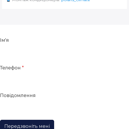
Ім'я
Телефон
*
Повідомлення
Передзвоніть мені