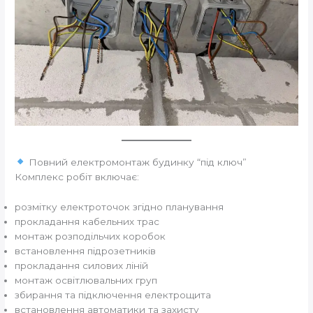
Повний електромонтаж будинку “під ключ”
Комплекс робіт включає:
розмітку електроточок згідно планування
прокладання кабельних трас
монтаж розподільчих коробок
встановлення підрозетників
прокладання силових ліній
монтаж освітлювальних груп
збирання та підключення електрощита
встановлення автоматики та захисту