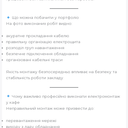
Що можна побачити у портфоліо
На фото виконаних робіт видно:
акуратне прокладання кабелю
правильну організацію електрощита
розподіл груп навантаження
безпечне підключення обладнання
організовані кабельні траси
Якість монтажу безпосередньо впливає на безпеку та
стабільність роботи закладу.
Чому важливо професійно виконати електромонтаж
у кафе
Неправильний монтаж може призвести до:
перевантаження мережі
виходу з ладу обладнання