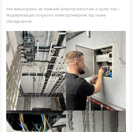
Ми виконуємо як повний електромонтаж з нуля, так і
модернізацію існуючої електромережі під нове
обладнання.