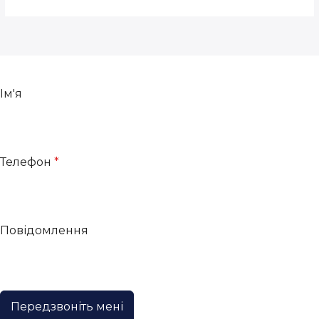
Ім'я
Телефон
*
Повідомлення
Передзвоніть мені