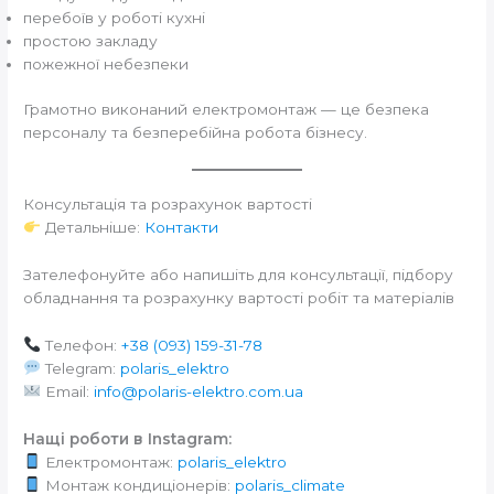
перебоїв у роботі кухні
простою закладу
пожежної небезпеки
Грамотно виконаний електромонтаж — це безпека
персоналу та безперебійна робота бізнесу.
Консультація та розрахунок вартості
Детальніше:
Контакти
Зателефонуйте або напишіть для консультації, підбору
обладнання та розрахунку вартості робіт та матеріалів
Телефон:
+38 (093) 159-31-78
Telegram:
polaris_elektro
Email:
info@polaris-elektro.com.ua
Нащі роботи в Instagram:
Електромонтаж:
polaris_elektro
Монтаж кондиціонерів:
polaris_climate