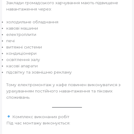
Заклади громадського харчування мають підвищене
навантаження через:
холодильне обладнання
кавові машини
електроплити
печі
витяжні системи
кондиціонери
освітлення залу
касові апарати
підсвітку та зовнішню рекламу
Тому електромонтаж у кафе повинен виконуватися з
урахуванням постійного навантаження та пікових
споживань.
Комплекс виконаних робіт
Під час монтажу виконується: