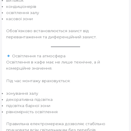
витяжок
кондиціонерів
освітлення залу
касової зони
Обов’язково встановлюється захист від
перевантаження та диференційний захист.
Освітлення та атмосфера
Освітлення в кафе має не лише технічне, а й
комерційне значення.
Під час монтажу враховується:
зонування залу
декоративна підсвітка
підсвітка барної зони
рівномірність освітлення
Правильна електромережа дозволяє стабільно
працювати всім світильникам без перебоїв.