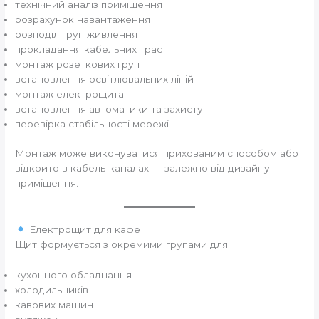
технічний аналіз приміщення
розрахунок навантаження
розподіл груп живлення
прокладання кабельних трас
монтаж розеткових груп
встановлення освітлювальних ліній
монтаж електрощита
встановлення автоматики та захисту
перевірка стабільності мережі
Монтаж може виконуватися прихованим способом або
відкрито в кабель-каналах — залежно від дизайну
приміщення.
Електрощит для кафе
Щит формується з окремими групами для:
кухонного обладнання
холодильників
кавових машин