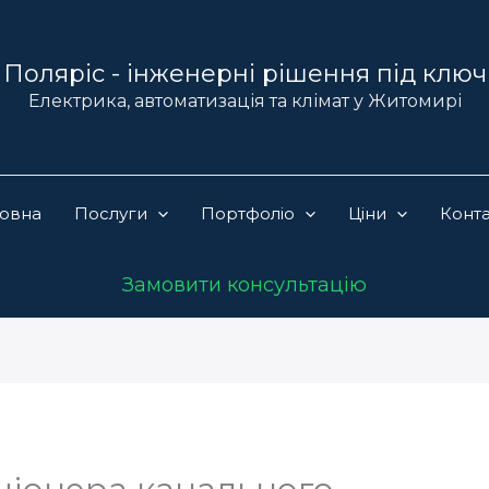
Поляріс - інженерні рішення під ключ
Електрика, автоматизація та клімат у Житомирі
ловна
Послуги
Портфоліо
Ціни
Конт
Замовити консультацію