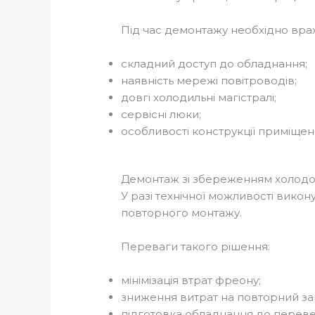
Під час демонтажу необхідно вра
складний доступ до обладнання;
наявність мережі повітроводів;
довгі холодильні магістралі;
сервісні люки;
особливості конструкції приміщен
Демонтаж зі збереженням холодо
У разі технічної можливості вико
повторного монтажу.
Переваги такого рішення:
мінімізація втрат фреону;
зниження витрат на повторний за
підготовка обладнання до переве