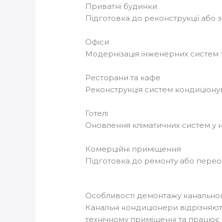
Приватні будинки
Підготовка до реконструкції або 
Офіси
Модернізація інженерних систем 
Ресторани та кафе
Реконструкція систем кондиціонув
Готелі
Оновлення кліматичних систем у 
Комерційні приміщення
Підготовка до ремонту або перео
Особливості демонтажу канально
Канальні кондиціонери відрізняют
технічному приміщенні та працює 