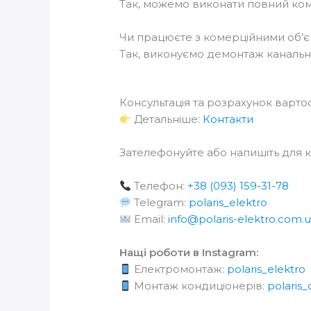
Так, можемо виконати повний ком
Чи працюєте з комерційними об’є
Так, виконуємо демонтаж канальни
Консультація та розрахунок вартос
Детальніше:
Контакти
Зателефонуйте або напишіть для ко
Телефон:
+38 (093) 159-31-78
Telegram:
polaris_elektro
Email:
info@polaris-elektro.com.
Нащі роботи в Instagram:
Електромонтаж:
polaris_elektro
Монтаж кондиціонерів:
polaris_