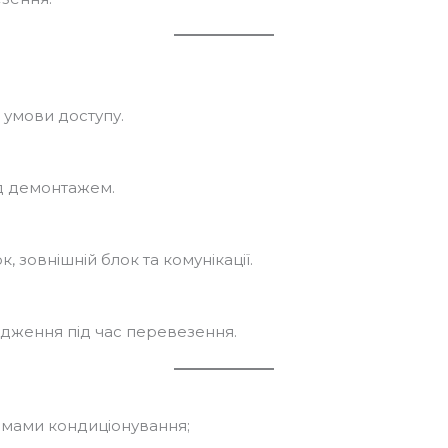
 умови доступу.
ед демонтажем.
, зовнішній блок та комунікації.
дження під час перевезення.
емами кондиціонування;