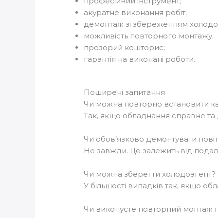
професійний інструмент;
акуратне виконання робіт;
демонтаж зі збереженням холодо
можливість повторного монтажу;
прозорий кошторис;
гарантія на виконані роботи.
Поширені запитання
Чи можна повторно встановити к
Так, якщо обладнання справне та
Чи обов’язково демонтувати пові
Не завжди. Це залежить від пода
Чи можна зберегти холодоагент?
У більшості випадків так, якщо об
Чи виконуєте повторний монтаж 