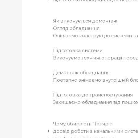
Як виконується демонтаж
Огляд обладнання
Оцінюємо конструкцію системи та
Підготовка системи
Виконуємо технічні операції пер
Демонтаж обладнання
Поетапно знімаємо внутрішній блок
Підготовка до транспортування
Захищаємо обладнання від пошко
Чому обирають Поляріс
досвід роботи з канальними сист