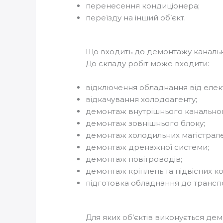
перенесення кондиціонера;
переїзду на інший об’єкт.
Що входить до демонтажу каналь
До складу робіт може входити:
відключення обладнання від еле
відкачування холодоагенту;
демонтаж внутрішнього канальног
демонтаж зовнішнього блоку;
демонтаж холодильних магістрале
демонтаж дренажної системи;
демонтаж повітроводів;
демонтаж кріплень та підвісних ко
підготовка обладнання до трансп
Для яких об’єктів виконується де