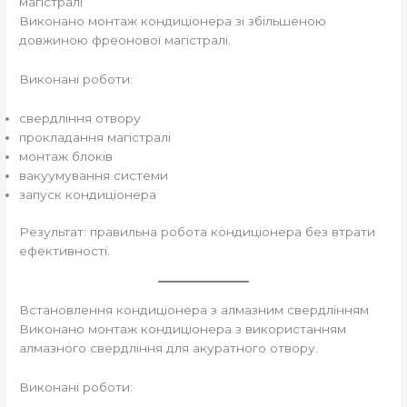
магістралі
Виконано монтаж кондиціонера зі збільшеною
довжиною фреонової магістралі.
Виконані роботи:
свердління отвору
прокладання магістралі
монтаж блоків
вакуумування системи
запуск кондиціонера
Результат: правильна робота кондиціонера без втрати
ефективності.
Встановлення кондиціонера з алмазним свердлінням
Виконано монтаж кондиціонера з використанням
алмазного свердління для акуратного отвору.
Виконані роботи: