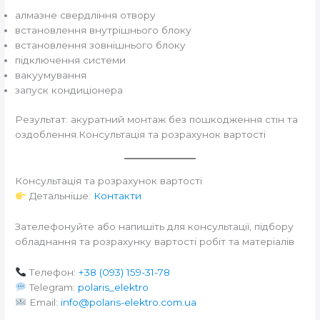
алмазне свердління отвору
встановлення внутрішнього блоку
встановлення зовнішнього блоку
підключення системи
вакуумування
запуск кондиціонера
Результат: акуратний монтаж без пошкодження стін та
оздоблення.Консультація та розрахунок вартості
Консультація та розрахунок вартості
Детальніше:
Контакти
Зателефонуйте або напишіть для консультації, підбору
обладнання та розрахунку вартості робіт та матеріалів
Телефон:
+38 (093) 159-31-78
Telegram:
polaris_elektro
Email:
info@polaris-elektro.com.ua