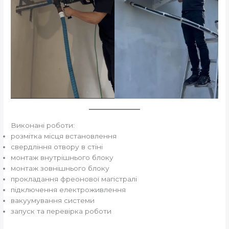
Виконані роботи:
розмітка місця встановлення
свердління отвору в стіні
монтаж внутрішнього блоку
монтаж зовнішнього блоку
прокладання фреонової магістралі
підключення електроживлення
вакуумування системи
запуск та перевірка роботи