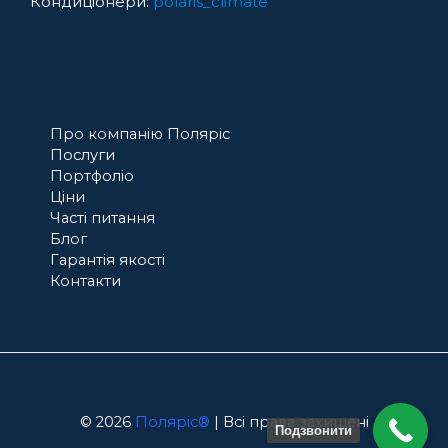
Кондиціонери:
polaris_climate
Про компанію Поляріс
Послуги
Портфоліо
Ціни
Часті питання
Блог
Гарантія якості
Контакти
© 2026
Поляріс®
| Всі права захищені
Подзвонити