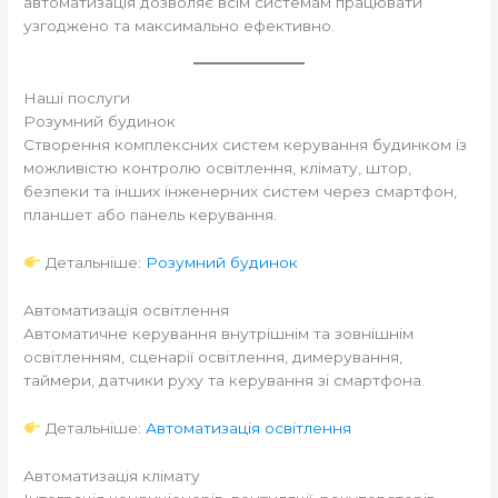
автоматизація дозволяє всім системам працювати
узгоджено та максимально ефективно.
Наші послуги
Розумний будинок
Створення комплексних систем керування будинком із
можливістю контролю освітлення, клімату, штор,
безпеки та інших інженерних систем через смартфон,
планшет або панель керування.
Детальніше:
Розумний будинок
Автоматизація освітлення
Автоматичне керування внутрішнім та зовнішнім
освітленням, сценарії освітлення, димерування,
таймери, датчики руху та керування зі смартфона.
Детальніше:
Автоматизація освітлення
Автоматизація клімату