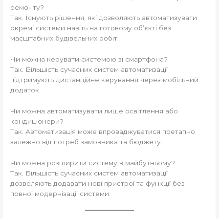
ремонту?
Так. Існують рішення, які дозволяють автоматизувати
окремі системи навіть на готовому об’єкті без
масштабних будівельних робіт.
Чи можна керувати системою зі смартфона?
Так. Більшість сучасних систем автоматизації
підтримують дистанційне керування через мобільний
додаток.
Чи можна автоматизувати лише освітлення або
кондиціонери?
Так. Автоматизація може впроваджуватися поетапно
залежно від потреб замовника та бюджету.
Чи можна розширити систему в майбутньому?
Так. Більшість сучасних систем автоматизації
дозволяють додавати нові пристрої та функції без
повної модернізації системи.