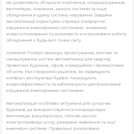
які дозволяють об’єднати освітлення, кондиціонування,
вентиляцію, опалення, захисні системи та інше
обладнання в єдину систему керування. Завдяки
автоматизації користувач отримує комфортне
керування інженерними системами, зниження
енергоспоживання та можливість контролювати роботу
обладнання з будь-якої точки світу.
Компанія Поляріс виконує проєктування, монтаж та
налаштування систем автоматизації для квартир,
приватних будинків, офісів, комерційних і промислових
об’єктів. Ми створюємо рішення, які підвищують
комфорт експлуатації будівлі, покращують
енергоефективність та забезпечують централізоване
керування інженерними системами.
Автоматизація особливо актуальна для сучасних
будинків, де використовуються кондиціонери,
вентиляція, рекуператори, теплові насоси,
електроприводи штор, резервне живлення та інші
інженерні системи. Правильно реалізована