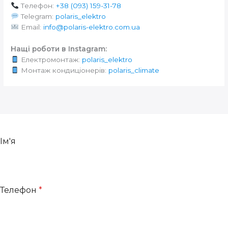
Телефон:
+38 (093) 159-31-78
Telegram:
polaris_elektro
Email:
info@polaris-elektro.com.ua
Нащі роботи в Instagram:
Електромонтаж:
polaris_elektro
Монтаж кондиціонерів:
polaris_climate
Ім'я
Телефон
*