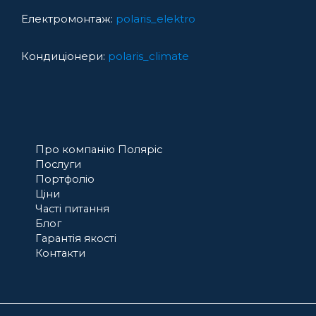
Електромонтаж:
polaris_elektro
Кондиціонери:
polaris_climate
Про компанію Поляріс
Послуги
Портфоліо
Ціни
Часті питання
Блог
Гарантія якості
Контакти