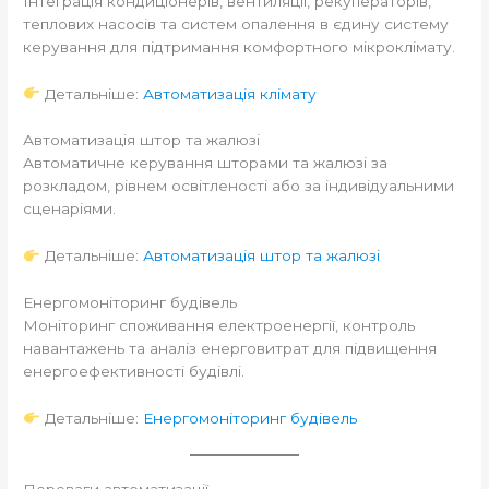
Інтеграція кондиціонерів, вентиляції, рекуператорів,
теплових насосів та систем опалення в єдину систему
керування для підтримання комфортного мікроклімату.
Детальніше:
Автоматизація клімату
Автоматизація штор та жалюзі
Автоматичне керування шторами та жалюзі за
розкладом, рівнем освітленості або за індивідуальними
сценаріями.
Детальніше:
Автоматизація штор та жалюзі
Енергомоніторинг будівель
Моніторинг споживання електроенергії, контроль
навантажень та аналіз енерговитрат для підвищення
енергоефективності будівлі.
Детальніше:
Енергомоніторинг будівель
Переваги автоматизації