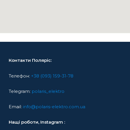
Контакти Поляріс:
Телефон:
+38 (093) 159-31-78
Telegram:
polaris_elektro
Email:
info@polaris-elektro.com.ua
Нащі роботи, Instagram :