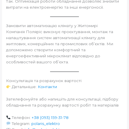
Так. Оптимізація роботи обладнання дозволяє знизити
витрати на електроенергію та інші енергоносії.
Замовити автоматизацію клімату у Житомирі
Компанія Поляріс виконує проєктування, монтаж та
налаштування систем автоматизації клімату для
житлових, комерційних та промислових об’єктів. Ми
допоможемо створити комфортний та
енергоефективний мікроклімат відповідно до
особливостей вашого об’єкта.
Консультація та розрахунок вартості
Детальніше:
Контакти
Зателефонуйте або напишіть для консультації, підбору
обладнання та розрахунку вартості робіт та матеріалів
Телефон:
+38 (093) 159-31-78
Telegram:
polaris_elektro