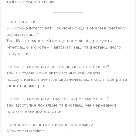
та інших приміщеннях.
Часті питання
Чи можна інтегрувати існуючі кондиціонери в систему
автоматизації?
Так. Багато моделей кондиціонерів підтримують
інтеграцію в системи автоматизації та дистанційного
керування.
Чи можна керувати вентиляцією автоматично?
Так. Система може автоматично змінювати
продуктивність вентиляції залежно від якості повітря та
інших параметрів.
Чи можна керувати кліматом через смартфон?
Так. Доступне локальне та дистанційне керування
через мобільний додаток.
Чи допомагає автоматизація економити
електроенергію?