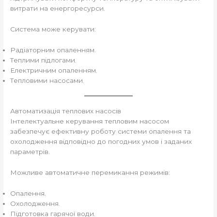
витрати на енергоресурси.
Система може керувати:
Радіаторним опаленням.
Теплими підлогами.
Електричним опаленням.
Тепловими насосами.
Автоматизація теплових насосів
Інтелектуальне керування тепловим насосом
забезпечує ефективну роботу системи опалення та
охолодження відповідно до погодних умов і заданих
параметрів.
Можливе автоматичне перемикання режимів:
Опалення.
Охолодження.
Підготовка гарячої води.