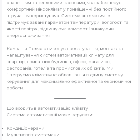
опаленням та тепловими насосами, яка забезпечує
комфортний мікроклімат у приміщенні без постійного
втручання користувача. Система автоматично
підтримує задані параметри температури, вологості та
якості повітря, підвищуючи комфорт і знижуючи
енергоспоживання.
Компанія Поляріс виконує проєктування, монтаж та
налаштування систем автоматизації клімату для
квартир, приватних будинків, офісів, магазинів,
ресторанів, готелів та промислових об’єктів. Ми
інтегруємо кліматичне обладнання в єдину систему
керування для максимально ефективної та економічної
роботи.
Що входить в автоматизацію клімату
Система автоматизації може керувати:
Кондиціонерами.
Мультиспліт-системами.