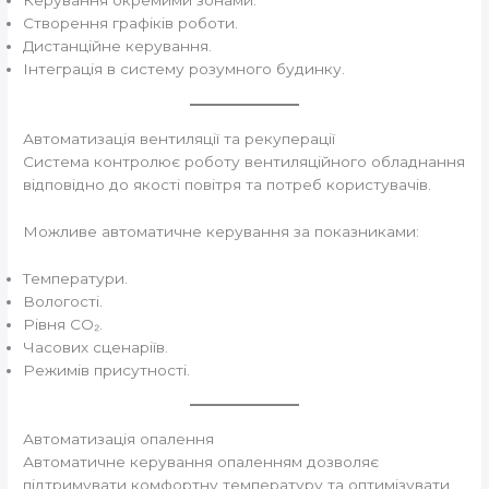
Керування окремими зонами.
Створення графіків роботи.
Дистанційне керування.
Інтеграція в систему розумного будинку.
Автоматизація вентиляції та рекуперації
Система контролює роботу вентиляційного обладнання
відповідно до якості повітря та потреб користувачів.
Можливе автоматичне керування за показниками:
Температури.
Вологості.
Рівня CO₂.
Часових сценаріїв.
Режимів присутності.
Автоматизація опалення
Автоматичне керування опаленням дозволяє
підтримувати комфортну температуру та оптимізувати